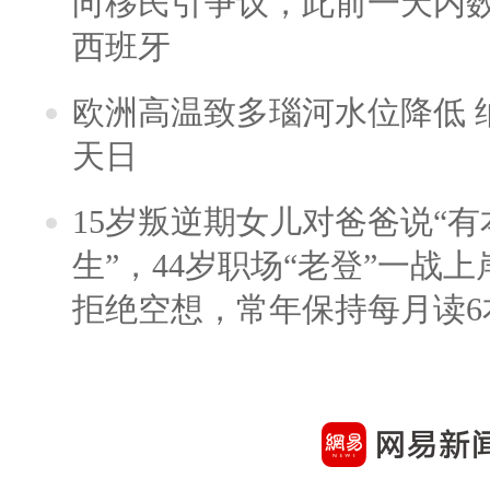
向移民引争议，此前一天内
西班牙
欧洲高温致多瑙河水位降低 
天日
15岁叛逆期女儿对爸爸说“
生”，44岁职场“老登”一战上岸
拒绝空想，常年保持每月读6