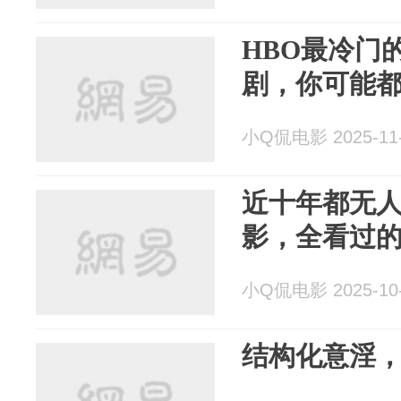
HBO最冷门
剧，你可能
小Q侃电影 2025-11
近十年都无人
影，全看过
小Q侃电影 2025-10
结构化意淫，