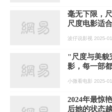
毫无下限，尺
尺度电影适
波仔说影视 2025-01
"尺度与美貌
影，每一部
小微看电影 2025-01
2024年最惊
后她的状态