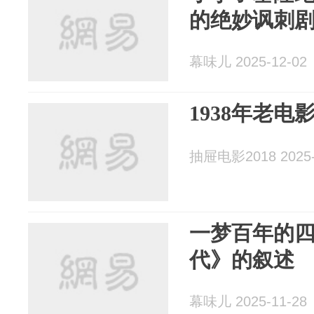
的绝妙讽刺
幕味儿 2025-12-02
1938年老
抽屉电影2018 2025-
一梦百年的
代》的叙述
幕味儿 2025-11-28