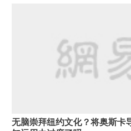
无脑崇拜纽约文化？将奥斯卡