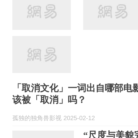
「取消文化」一词出自哪部电
该被「取消」吗？
孤独的独角兽影视 2025-02-12
“尺度与美貌