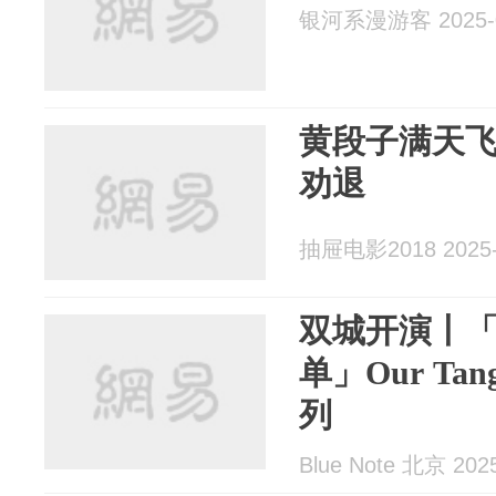
银河系漫游客 2025-0
黄段子满天
劝退
抽屉电影2018 2025-
双城开演丨「
单」Our Ta
列
Blue Note 北京 202