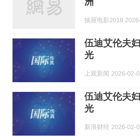
洲
抽屉电影2018 2026-
伍迪艾伦夫
光
上观新闻 2026-02-0
伍迪艾伦夫
光
新浪财经 2026-02-0