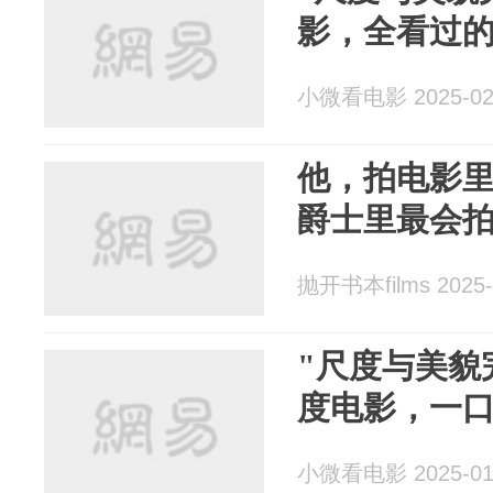
影，全看过
小微看电影 2025-02
他，拍电影
爵士里最会
抛开书本films 2025-
"尺度与美貌
度电影，一
小微看电影 2025-01