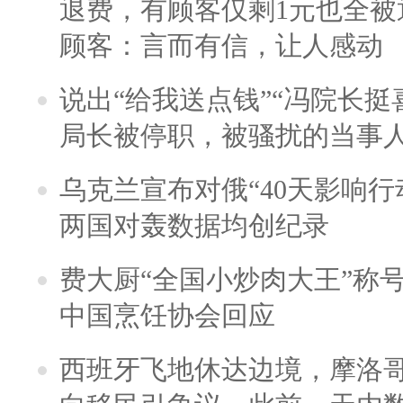
退费，有顾客仅剩1元也全被
顾客：言而有信，让人感动
说出“给我送点钱”“冯院长挺
局长被停职，被骚扰的当事
乌克兰宣布对俄“40天影响行
两国对轰数据均创纪录
费大厨“全国小炒肉大王”称
中国烹饪协会回应
西班牙飞地休达边境，摩洛