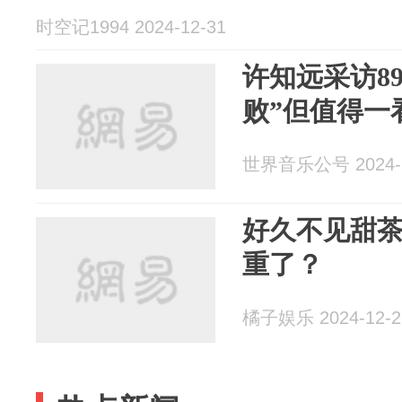
时空记1994 2024-12-31
许知远采访8
败”但值得一
世界音乐公号 2024-1
好久不见甜茶
重了？
橘子娱乐 2024-12-2