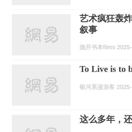
艺术疯狂轰
叙事
抛开书本films 2025-
To Live is to
银河系漫游客 2025-0
这么多年，