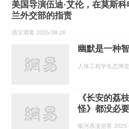
美国导演伍迪·艾伦，在莫斯科
兰外交部的指责
清滨酒客 2025-08-26
幽默是一种
人体工程学生态博览院 2
《长安的荔
怪》都没必
银河系漫游客 2025-0