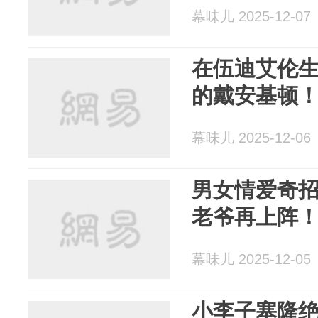
幕味儿 2025-12-07
在伍迪艾伦
的戴安基顿
幕味儿 2025-12-06
男女情爱奇
老爷再上阵
幕味儿 2025-12-05
小李子塞隆