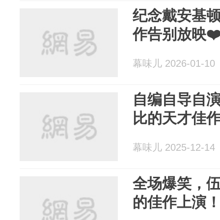
纪念戴安基
作告别放映❤
幕味儿 2026-01-10
自编自导自
比的天才佳
幕味儿 2025-12-14
全场爆笑，
的佳作上演