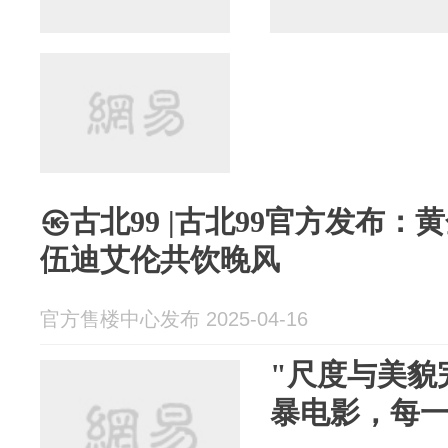
㉿古北99 |古北99官方发布：
伍迪艾伦共饮晚风
官方售楼中心发布 2025-04-16
"尺度与美貌
暴电影，每