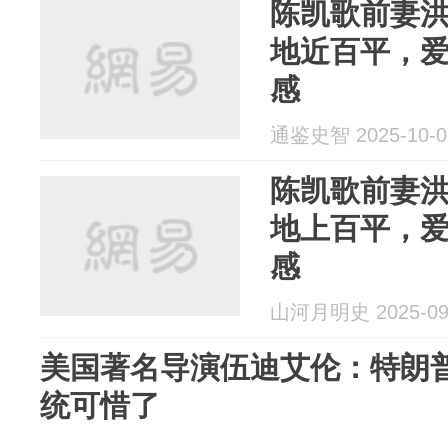
陈凯歌前妻
地近百平，
感
通鉴史智 2025-10-0
陈凯歌前妻
地上百平，
感
山河月明史 2025-09
美国著名导演伍迪艾伦：特朗
统可惜了