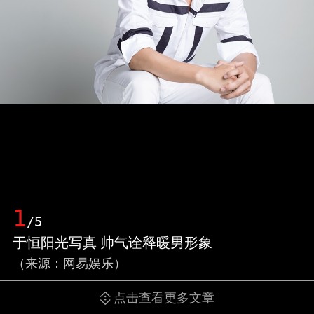
1
/5
于恒阳光写真 帅气诠释暖男形象
（来源：网易娱乐）
点击查看更多文章