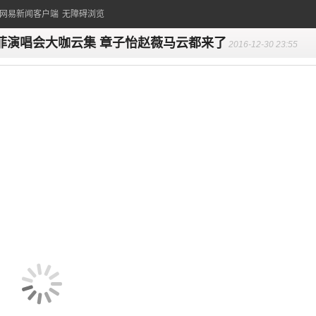
的网易新闻客户端
无障碍浏览
菲演唱会大咖云集 章子怡赵薇马云都来了
2016-12-30 23:55