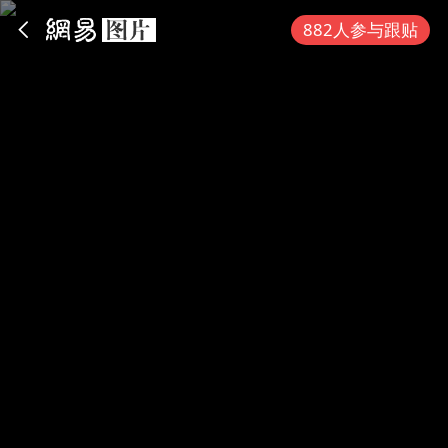
App内打开
882人参与跟贴