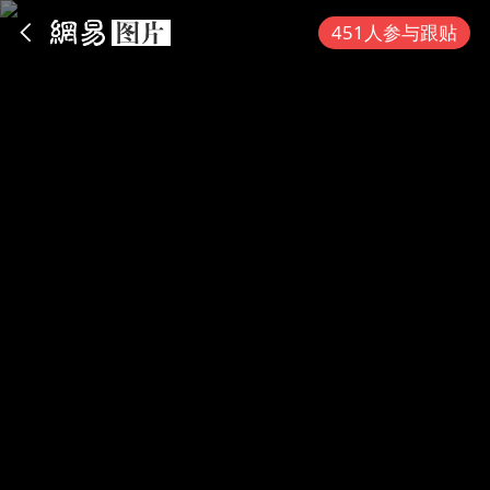
App内打开
451人参与跟贴