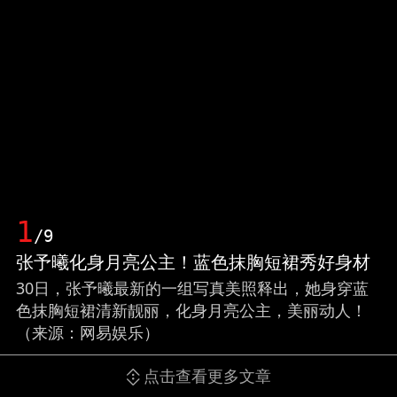
1
/9
张予曦化身月亮公主！蓝色抹胸短裙秀好身材
30日，张予曦最新的一组写真美照释出，她身穿蓝
色抹胸短裙清新靓丽，化身月亮公主，美丽动人！
（来源：网易娱乐）
点击查看更多文章