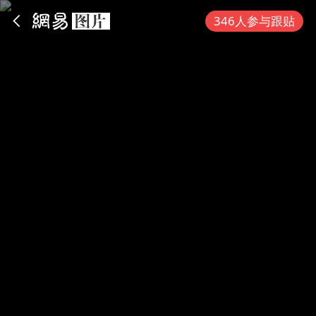
App内打开
346人参与跟贴