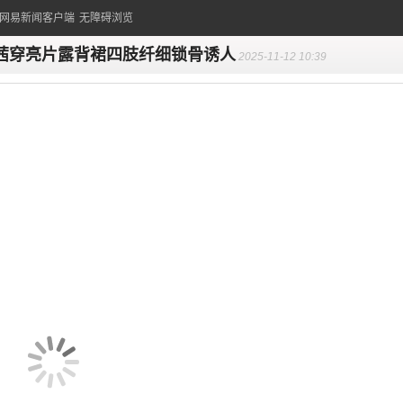
的网易新闻客户端
无障碍浏览
茜穿亮片露背裙四肢纤细锁骨诱人
2025-11-12 10:39