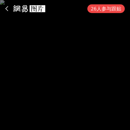
App内打开
26人参与跟贴