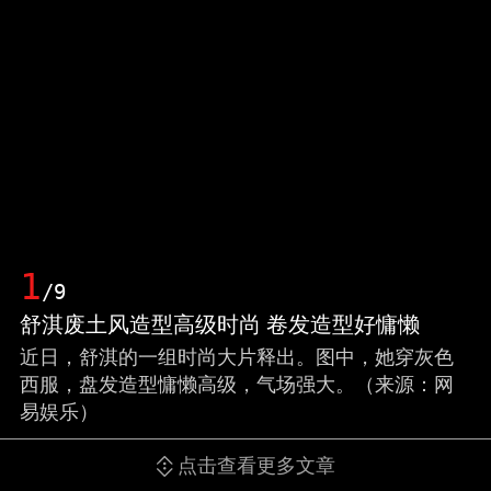
1
/9
舒淇废土风造型高级时尚 卷发造型好慵懒
近日，舒淇的一组时尚大片释出。图中，她穿灰色
西服，盘发造型慵懒高级，气场强大。（来源：网
易娱乐）
点击查看更多文章