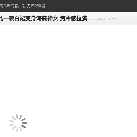
的网易新闻客户端
无障碍浏览
允一袭白裙变身海底神女 清冷感拉满
2026-04-16 14:41