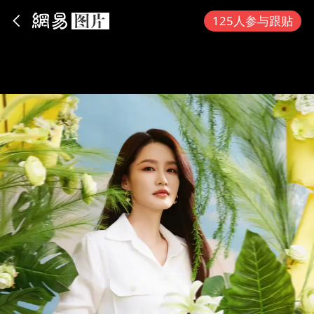
App内打开
125人参与跟贴