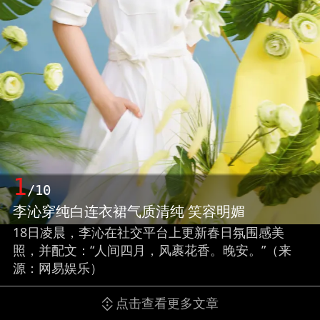
1
/10
李沁穿纯白连衣裙气质清纯 笑容明媚
18日凌晨，李沁在社交平台上更新春日氛围感美
照，并配文：“人间四月，风裹花香。晚安。”（来
源：网易娱乐）
点击查看更多文章