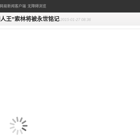
的网易新闻客户端
无障碍浏览
矮人王”索林将被永世铭记
2015-01-27 08:36