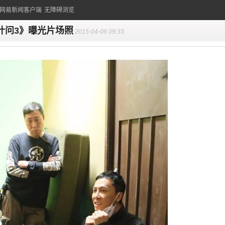
的网易新闻客户端
无障碍浏览
叶问3》曝光片场照
2015-04-06 09:33