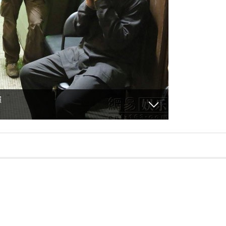
照
（摄影记者: ）