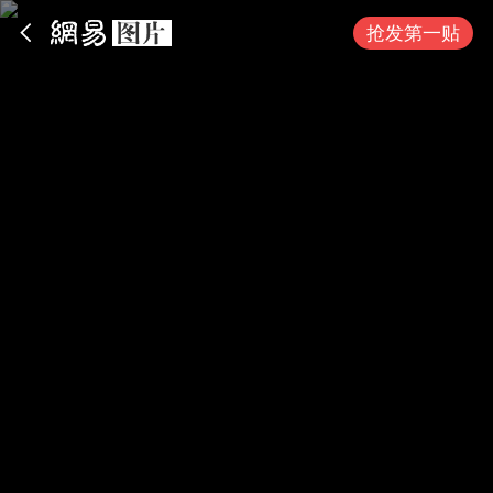
App内打开
抢发第一贴