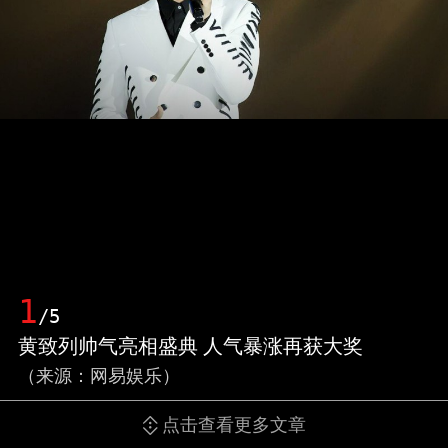
1
/5
黄致列帅气亮相盛典 人气暴涨再获大奖
（来源：网易娱乐）
点击查看更多文章