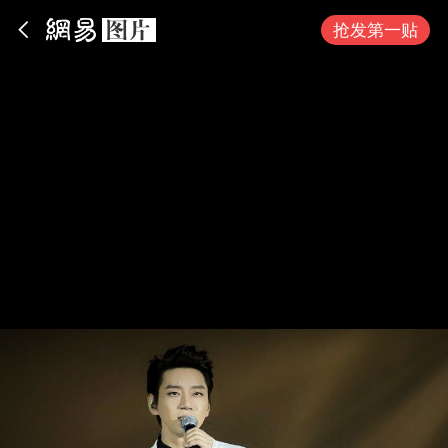
App内打开
抢发第一贴