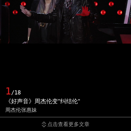
1
/18
《好声音》周杰伦变"纠结伦"
周杰伦张惠妹
点击查看更多文章