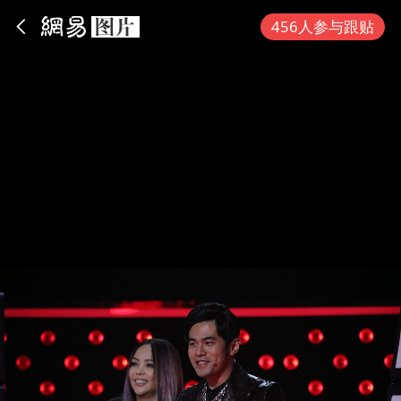
App内打开
456人参与跟贴