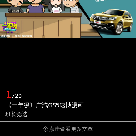
1
/20
《一年级》广汽GS5速博漫画
班长竞选
点击查看更多文章