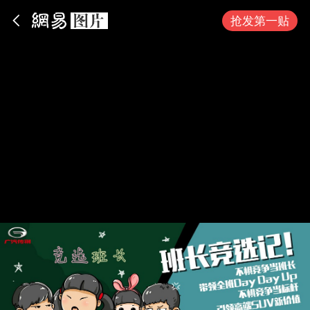
App内打开
抢发第一贴