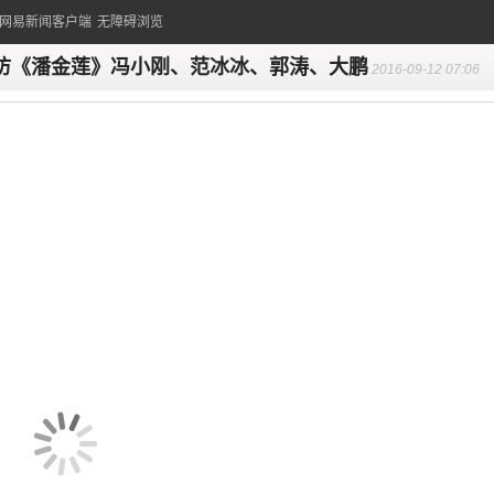
的网易新闻客户端
无障碍浏览
访《潘金莲》冯小刚、范冰冰、郭涛、大鹏
2016-09-12 07:06