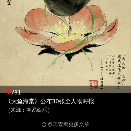
1
/31
《大鱼海棠》公布30张全人物海报
（来源：网易娱乐）
点击查看更多文章