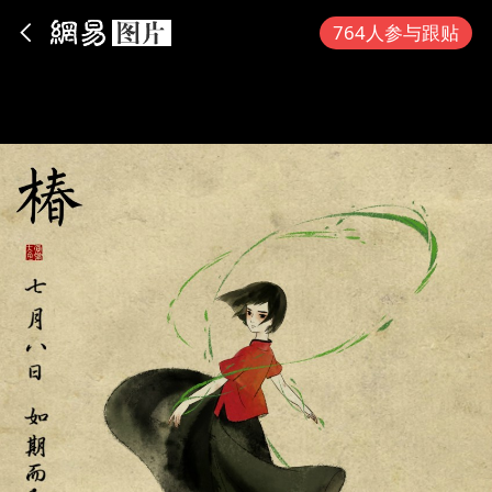
App内打开
764人参与跟贴