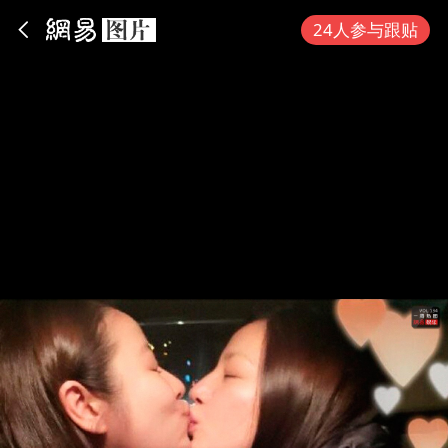
App内打开
24人参与跟贴