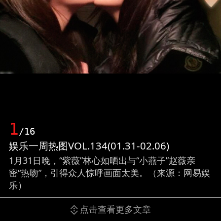
1
/16
娱乐一周热图VOL.134(01.31-02.06)
1月31日晚，“紫薇”林心如晒出与“小燕子”赵薇亲
密“热吻”，引得众人惊呼画面太美。（来源：网易娱
乐）
点击查看更多文章