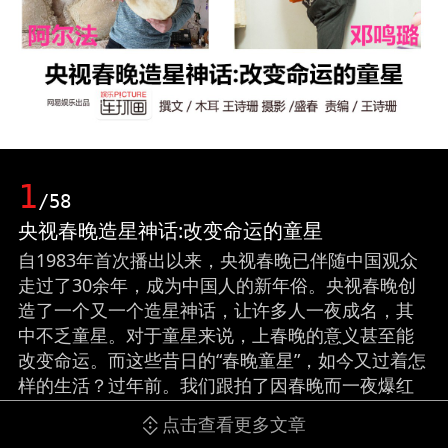
1
/58
央视春晚造星神话:改变命运的童星
自1983年首次播出以来，央视春晚已伴随中国观众
走过了30余年，成为中国人的新年俗。央视春晚创
造了一个又一个造星神话，让许多人一夜成名，其
中不乏童星。对于童星来说，上春晚的意义甚至能
改变命运。而这些昔日的“春晚童星”，如今又过着怎
样的生活？过年前。我们跟拍了因春晚而一夜爆红
的童星阿尔法和年画妹妹邓鸣璐，记录下他们的生
点击查看更多文章
活和改变。（撰文/木耳 王诗珊 摄影/盛春 责编/王