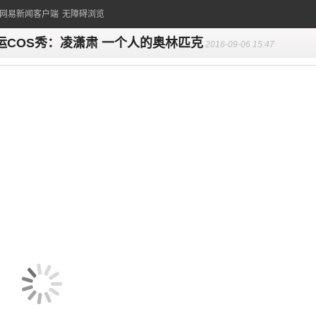
的网易新闻客户端
无障碍浏览
运COS秀：凌潇肃 一个人的奥林匹克
2016-09-06 15:47