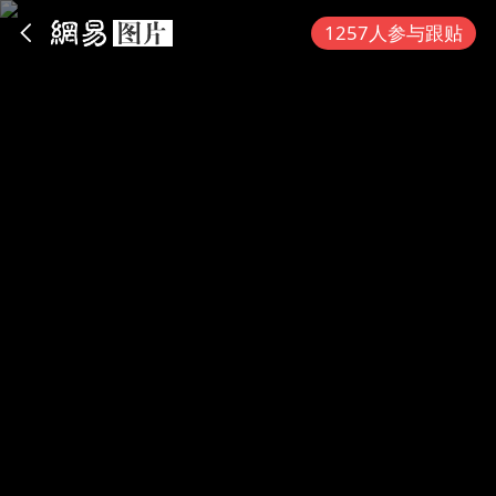
App内打开
1257人参与跟贴