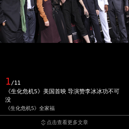
1
/11
《生化危机5》美国首映 导演赞李冰冰功不可
没
《生化危机5》全家福
点击查看更多文章