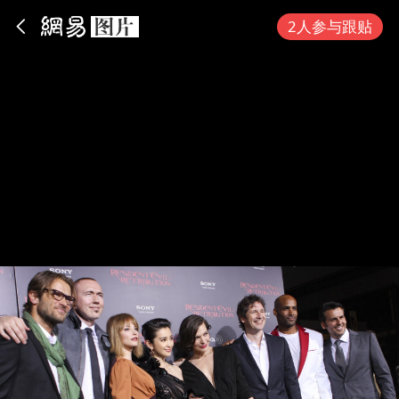
App内打开
2人参与跟贴