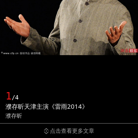
1
/4
濮存昕天津主演《雷雨2014》
濮存昕
点击查看更多文章