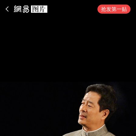
App内打开
抢发第一贴