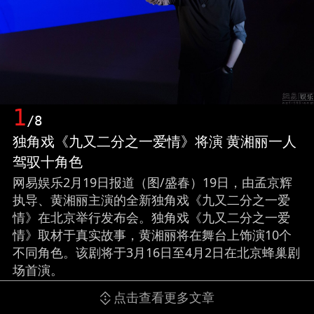
1
/8
独角戏《九又二分之一爱情》将演 黄湘丽一人
驾驭十角色
网易娱乐2月19日报道（图/盛春）19日，由孟京辉
执导、黄湘丽主演的全新独角戏《九又二分之一爱
情》在北京举行发布会。独角戏《九又二分之一爱
情》取材于真实故事，黄湘丽将在舞台上饰演10个
不同角色。该剧将于3月16日至4月2日在北京蜂巢剧
场首演。
点击查看更多文章