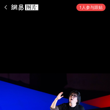
App内打开
1人参与跟贴