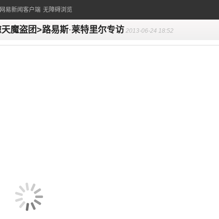
的网易新闻客户端
无障碍浏览
惊天魔盗团>路易斯
·
莱特里尔专访
2013-06-24 18:52