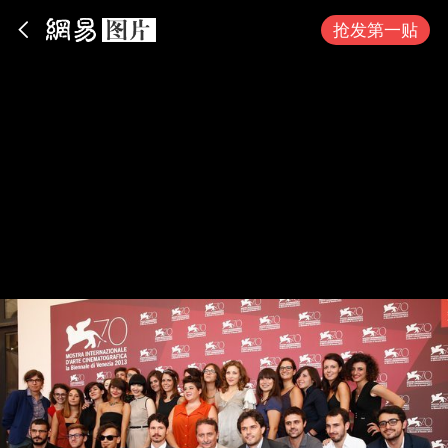
App内打开
抢发第一贴