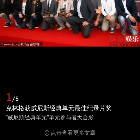
1
/5
克林格获威尼斯经典单元最佳纪录片奖
“威尼斯经典单元”单元参与者大合影
点击查看更多文章