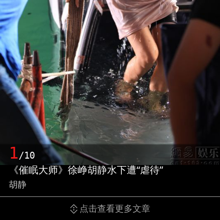
1
/10
《催眠大师》徐峥胡静水下遭“虐待”
胡静
点击查看更多文章