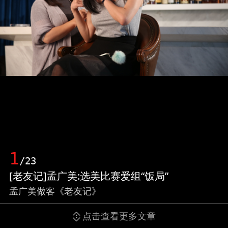
1
/23
[老友记]孟广美:选美比赛爱组“饭局”
孟广美做客《老友记》
点击查看更多文章