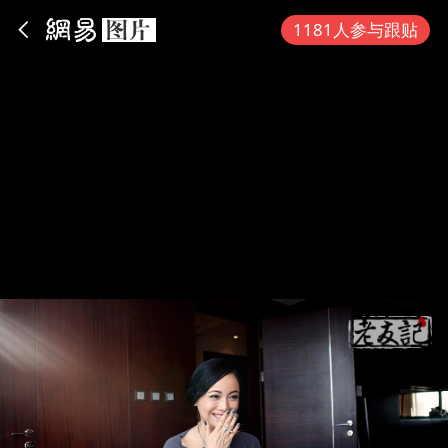
App内打开
1181人参与跟贴