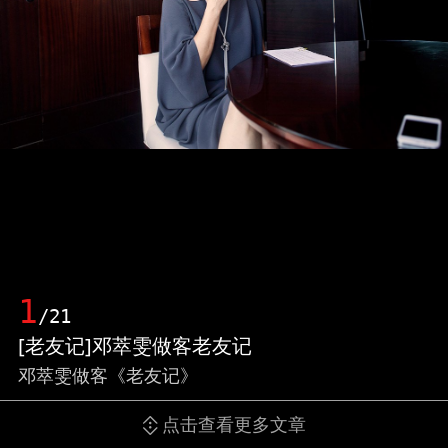
1
/21
[老友记]邓萃雯做客老友记
邓萃雯做客《老友记》
点击查看更多文章