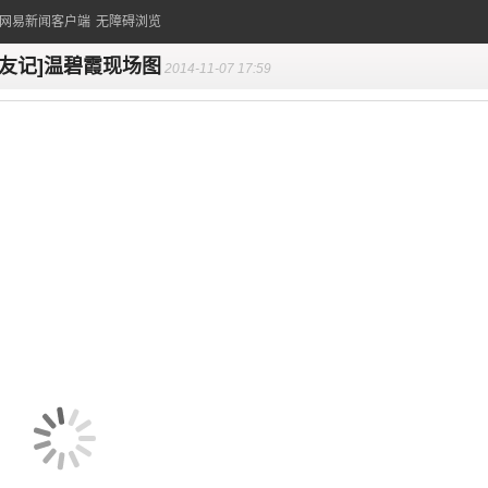
的网易新闻客户端
无障碍浏览
老友记]温碧霞现场图
2014-11-07 17:59