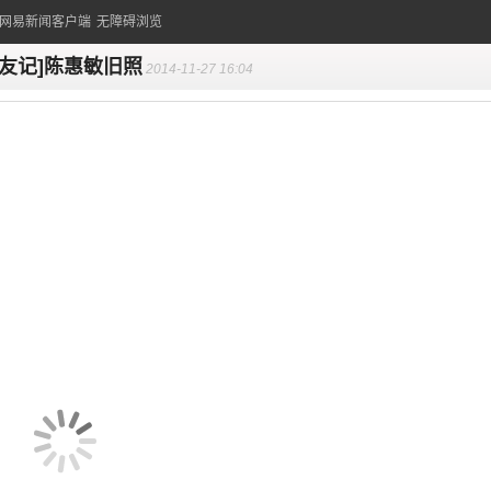
的网易新闻客户端
无障碍浏览
老友记]陈惠敏旧照
2014-11-27 16:04