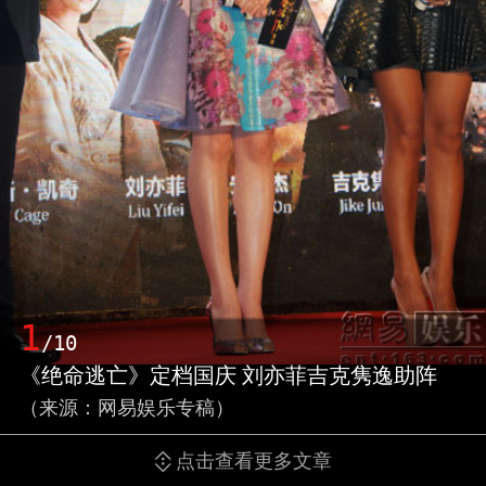
1
/10
《绝命逃亡》定档国庆 刘亦菲吉克隽逸助阵
（来源：网易娱乐专稿）
点击查看更多文章