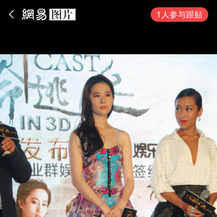
App内打开
1人参与跟贴