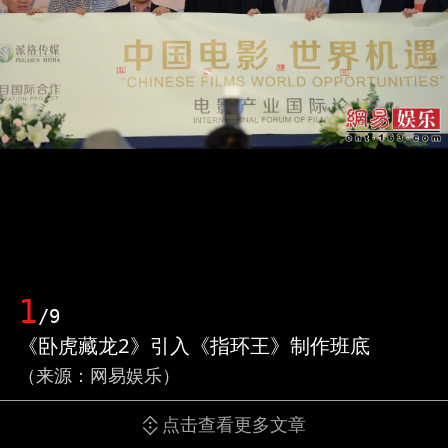
1
/9
《卧虎藏龙2》引入《指环王》制作班底
（来源：网易娱乐）
点击查看更多文章