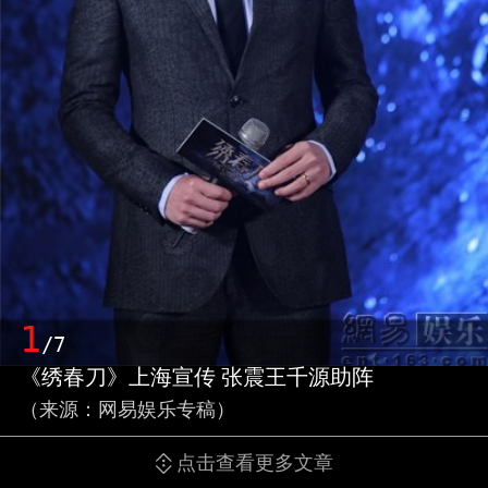
1
/7
《绣春刀》上海宣传 张震王千源助阵
（来源：网易娱乐专稿）
点击查看更多文章