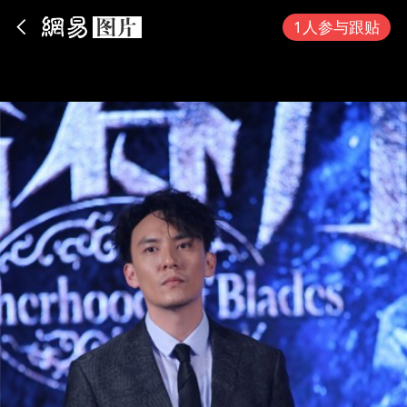
App内打开
1人参与跟贴