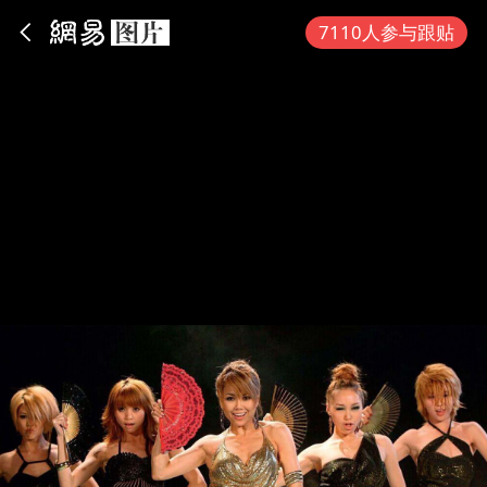
App内打开
7110人参与跟贴