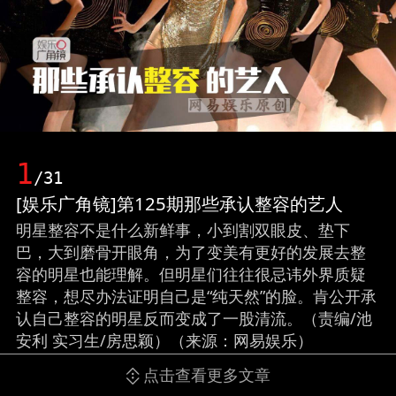
1
/31
[娱乐广角镜]第125期那些承认整容的艺人
明星整容不是什么新鲜事，小到割双眼皮、垫下
巴，大到磨骨开眼角，为了变美有更好的发展去整
容的明星也能理解。但明星们往往很忌讳外界质疑
整容，想尽办法证明自己是“纯天然”的脸。肯公开承
认自己整容的明星反而变成了一股清流。（责编/池
安利 实习生/房思颖）（来源：网易娱乐）
点击查看更多文章