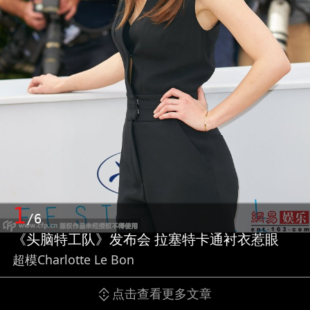
1
/6
《头脑特工队》发布会 拉塞特卡通衬衣惹眼
超模Charlotte Le Bon
点击查看更多文章