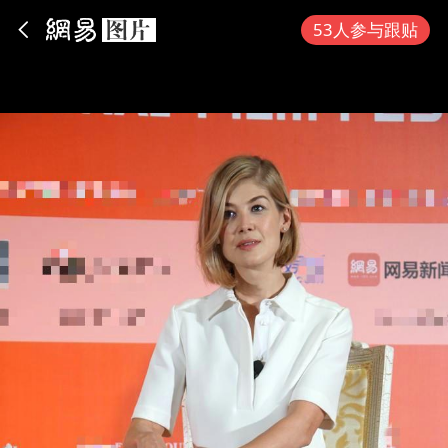
App内打开
53人参与跟贴