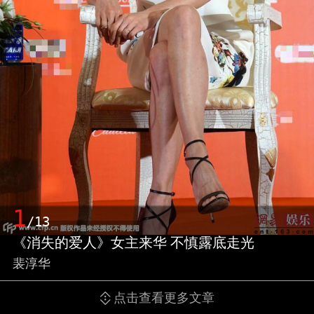
1
/13
《消失的爱人》女主来华 不慎露底走光
裴淳华
点击查看更多文章