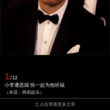
1
/12
小李遭恶搞 快一起为他祈福
（来源：网易娱乐）
点击查看更多文章