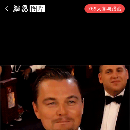
App内打开
769人参与跟贴