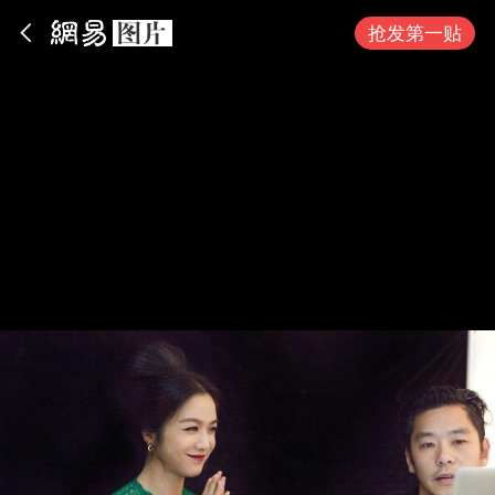
App内打开
抢发第一贴