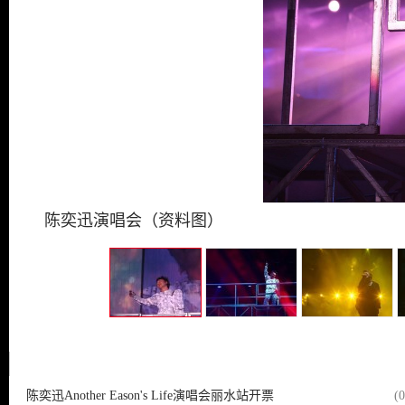
陈奕迅演唱会（资料图）
相关新闻
陈奕迅Another Eason's Life演唱会丽水站开票
(