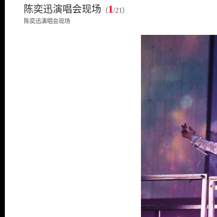
1
陈奕迅演唱会现场
（
/21）
陈奕迅演唱会现场