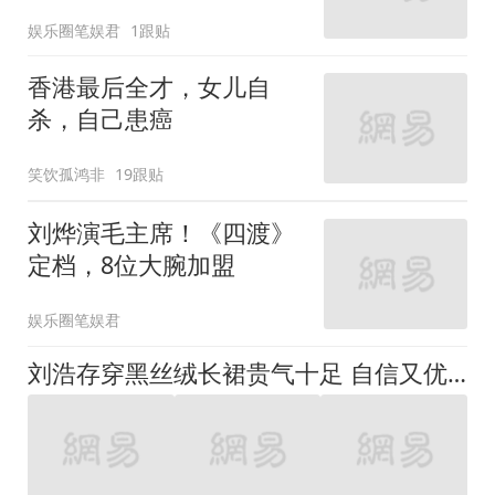
娱乐圈笔娱君
1跟贴
香港最后全才，女儿自
杀，自己患癌
笑饮孤鸿非
19跟贴
刘烨演毛主席！《四渡》
定档，8位大腕加盟
娱乐圈笔娱君
刘浩存穿黑丝绒长裙贵气十足 自信又优雅