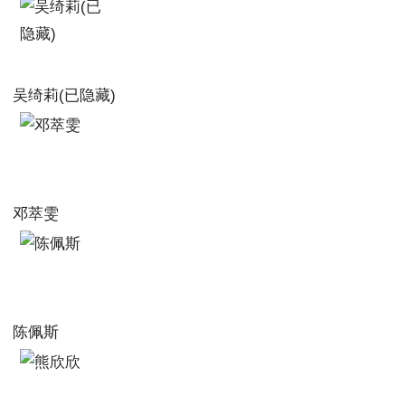
吴绮莉(已隐藏)
邓萃雯
陈佩斯