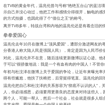
在TVB的黄金年代，温兆伦曾与号称“艳绝五台山”的蓝
示自己并没心动过，他把工作和感情分得很开，触电的感
的方式拍摄，也因此得了个“借位之王”的称号。
离开TVB多年，转战台湾和内地的温兆伦还是有着念旧的情
拳拳爱国心
温兆伦去年10月在微博上“顶风爱国”，遭部分激进网友
分香港人称大陆人民是强国人民），肯定是因为人民币价
对此，温兆伦并不在意，随后连续更新微博以证心迹。他表示
于可以“很骄傲地说：我是一个有血有肉的中国人！不管你
年初与杜汶泽在微博上关于爱国的争论，让近年来曝光率
得有些尴尬，他扶了扶椅把，后背挺得笔直。温兆伦的回答
温兆伦把自己和杜汶泽的关系形容为“彻底不认识的人”，
人，你必须感恩，必须要用更善良的态度来对待这些人，
两个人，可能一帮人，然后一个社会，社会就是很多人组
非常光荣，爱国是每一个中国人的基础。