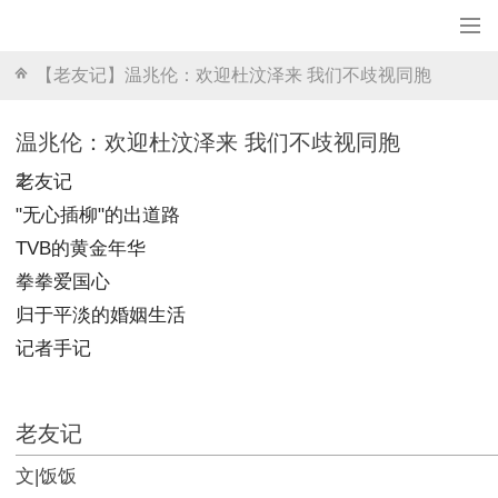
【老友记】温兆伦：欢迎杜汶泽来 我们不歧视同胞
温兆伦：欢迎杜汶泽来 我们不歧视同胞
2
老友记
"无心插柳"的出道路
TVB的黄金年华
拳拳爱国心
归于平淡的婚姻生活
记者手记
老友记
文|
饭饭