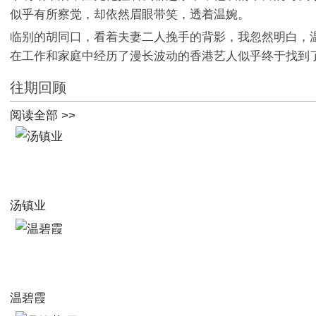
似乎有所察觉，却依然眉眼带笑，透着温婉。
临别的胡同口，看着夫妻二人挽手的背影，我忽然明白，温
在工作和家庭中经历了漫长波动的香港艺人似乎终于找到
往期回顾
阅读全部 >>
汤镇业
温碧霞