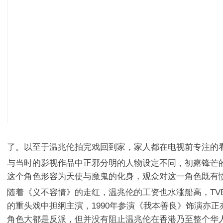
了。以至于温兆伦拍完戏回到家，家人都在电视前专注的
与当时的影视作品中正邪分明的人物设定不同，初露锋芒
这个角色形容为天使与魔鬼的化身，观众对这一角色既有
随着《义不容情》的走红，温兆伦的工资也水涨船高，TV
的重头戏中担纲主演，1990年参演《我本善良》饰演亦正
角色大都是反派，但并没有阻止温兆伦在香港乃至整个华