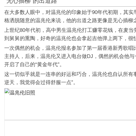
"无心插柳"的出道路
在大多数人眼中，对温兆伦的印象始于90年代初期，其实
格洒脱随意的温兆伦来说，他的出道之路更像是无心插柳
上世纪80年代初，高中男生温兆伦打工赚零花钱，在麦
到舅舅的熏陶，好奇的温兆伦也会拿起吉他弹上两下，很
一次偶然的机会，温兆伦报名参加了第一届香港新秀歌唱
主持人，后来，温兆伦又进入电台做DJ，偶然的机会他与
开启了自己的“黄金年代”。
这一切似乎就是一连串的好运和巧合，温兆伦也自认所有
逆天，我觉得会过得舒服一点”。