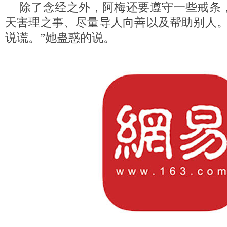
除了念经之外，阿梅还要遵守一些戒条
天害理之事、尽量导人向善以及帮助别人。
说谎。”她蛊惑的说。