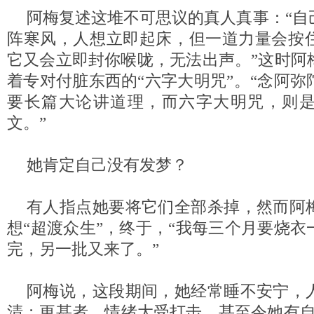
阿梅复述这堆不可思议的真人真事：“自
阵寒风，人想立即起床，但一道力量会按
它又会立即封你喉咙，无法出声。”这时阿
着专对付脏东西的“六字大明咒”。“念阿
要长篇大论讲道理，而六字大明咒，则
文。”
她肯定自己没有发梦？
有人指点她要将它们全部杀掉，然而阿
想“超渡众生”，终于，“我每三个月要烧
完，另一批又来了。”
阿梅说，这段期间，她经常睡不安宁，
清；更甚者，情绪大受打击，甚至令她有自