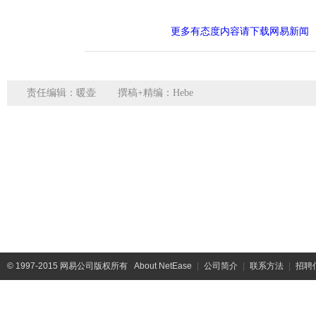
更多有态度内容请下载网易新闻
责任编辑：暖壶
撰稿+精编：Hebe
©
1997-2015 网易公司版权所有
About NetEase
|
公司简介
|
联系方法
|
招聘