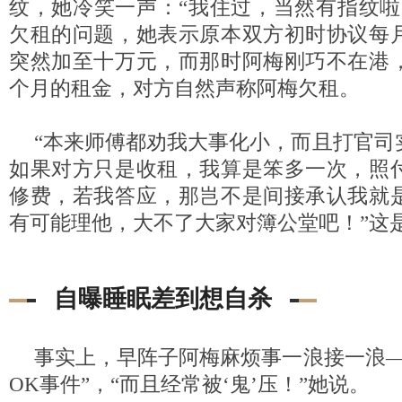
纹，她冷笑一声：“我住过，当然有指纹啦
欠租的问题，她表示原本双方初时协议每
突然加至十万元，而那时阿梅刚巧不在港
个月的租金，对方自然声称阿梅欠租。
“本来师傅都劝我大事化小，而且打官司
如果对方只是收租，我算是笨多一次，照
修费，若我答应，那岂不是间接承认我就
有可能理他，大不了大家对簿公堂吧！”这
自曝睡眠差到想自杀
事实上，早阵子阿梅麻烦事一浪接一浪—
OK事件”，“而且经常被‘鬼’压！”她说。