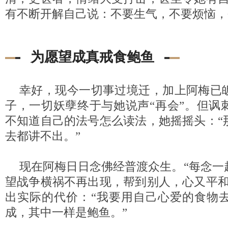
有不断开解自己说：不要生气，不要烦恼，
为愿望成真戒食鲍鱼
幸好，现今一切事过境迁，加上阿梅已
子，一切妖孽终于与她说声“再会”。但讽
不知道自己的法号怎么读法，她摇摇头：“
去都讲不出。”
现在阿梅日日念佛经普渡众生。“每念一
望战争横祸不再出现，帮到别人，心又平和
出实际的代价：“我要用自己心爱的食物
成，其中一样是鲍鱼。”