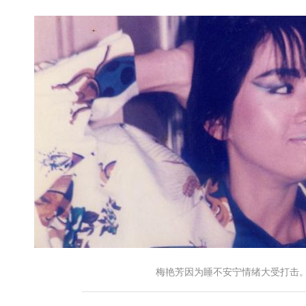
梅艳芳因为睡不安宁情绪大受打击