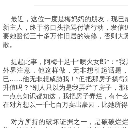
最近，这位一度是梅妈妈的朋友，现已
新主人，终于将口头指骂付诸行动，发信
要她赔偿三十多万作旧居的装修，否则大
散。
提起此事，阿梅十足十“喷火女郎”：“
外界注意，他这样做，无非想引起话题
已……他无非想威胁我！”但把那房子搞得
升值吗？“别人只以为是我弄烂了房子，那
一点点知识都知这，我把房子弄烂，有什么
在对方想以一千七百万卖出豪园，比她所得
对方所持的破坏证据之一，是破破烂