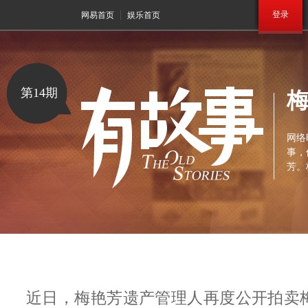
登录
网易首页
娱乐首页
第14期
网络
事，
芳。
近日，梅艳芳遗产管理人再度公开拍卖