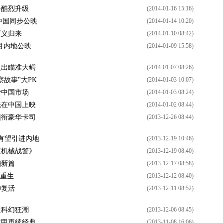
斗酷烈升级
(2014-01-16 15:16)
中国同步公映
(2014-01-14 10:20)
正义归来
(2014-01-10 08:42)
2月内地公映
(2014-01-09 15:58)
复出瞄准大鳄
(2014-01-07 08:26)
故事"大PK
(2014-01-03 10:07)
爱中国市场
(2014-01-03 08:24)
先在中国上映
(2014-01-02 08:44)
领衔豪华卡司
(2013-12-26 08:44)
有望引进内地
(2013-12-19 10:46)
《机械战警》
(2013-12-19 08:40)
翻新篇
(2013-12-17 08:58)
”重生
(2013-12-12 08:40)
神复活
(2013-12-11 08:52)
硬科幻狂潮
(2013-12-06 08:45)
战甲再续经典
(2013-11-08 16:06)