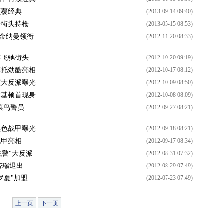
颠覆经典
(2013-09-14 09:40)
士街头持枪
(2013-05-15 08:53)
尔金纳曼领衔
(2012-11-20 08:33)
车飞驰街头
(2012-10-20 09:19)
摩托劲酷亮相
(2012-10-17 08:12)
演大反派曝光
(2012-10-09 08:50)
尔基顿首现身
(2012-10-08 08:09)
菜鸟警员
(2012-09-27 08:21)
黑色战甲曝光
(2012-09-18 08:21)
战甲亮相
(2012-09-17 08:34)
战警"大反派
(2012-08-31 07:32)
劳瑞退出
(2012-08-29 07:49)
罗夏"加盟
(2012-07-23 07:49)
上一页
下一页