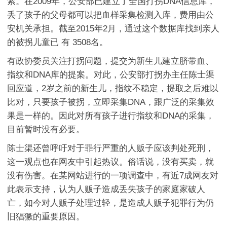
索。在2009年，公安部已建立了全国打拐DNA信息库，
丢了孩子的父母都可以把血样采集检测入库，费用由公
安机关承担。截至2015年2月，通过这个数据库找到亲人
的被拐儿童已 有 3508名。
有政协委员关注打拐问题，提交为新生儿建立脐带血、
指纹和DNA库的提案。对此，公安部打拐办主任陈士渠
回应道，2岁之前的新生儿，指纹不稳定，提取之后难以
比对，只要孩子被拐，立即采集DNA，跟广泛的采集效
果是一样的。因此对所有孩子进行指纹和DNA的采集，
目前暂时没有必要。
陈士渠还曾呼吁对于罪行严重的人贩子应该判处死刑，
这一观点也在网友中引起热议。俗话说，没有买卖，就
没有伤害。在某网站进行的一项调查中，有近7成网友对
此表示支持，认为人贩子造成丢失孩子的家庭家破人
亡，如今对人贩子处理过轻，是造成人贩子犯罪行为仍
旧猖獗的重要原因。