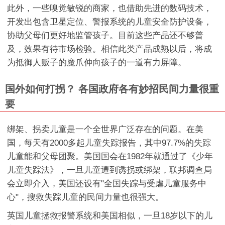
此外，一些嗅觉敏锐的商家，也借助先进的数码技术，
开发出包含卫星定位、警报系统的儿童安全防护设备，
协助父母们更好地监管孩子。目前这些产品还不够普
及，效果有待市场检验。相信此类产品成熟以后，将成
为抵御人贩子的魔爪伸向孩子的一道有力屏障。
国外如何打拐？ 各国政府各有妙招民间力量很重
要
绑架、拐卖儿童是一个全世界广泛存在的问题。在美
国，每天有2000多起儿童失踪报告，其中97.7%的失踪
儿童能和父母团聚。美国国会在1982年就通过了《少年
儿童失踪法》，一旦儿童遭到诱拐或绑架，联邦调查局
会立即介入，美国还设有"全国失踪与受虐儿童服务中
心"，搜救失踪儿童的民间力量也很强大。
英国儿童拯救报警系统和美国相似，一旦18岁以下的儿