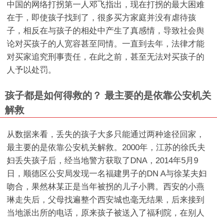
中国的网络打拐第一人邓飞指出，现在打拐的最大困难
在于，即使孩子找到了，很多买方家庭并没有虐待孩
子，相反在与孩子的相处中产生了真感情，导致社会舆
论对买孩子的人宽容甚至同情。一直到去年，法律才能
对买家追究刑事责任，在此之前，甚至无法对买孩子的
人予以处罚。
孩子都是如何得救的？ 最主要的是依靠公安机关
解救
从数据来看，丢失的孩子大多只能通过两种途径回家，
最主要的是依靠公安机关解救。2000年，江苏的徐氏夫
妇丢失孩子后，经当地警方获取了DNA，2014年5月9
日，顺德区公安局发现一名福建男子的DN A与徐某夫妇
吻合，果然林某正是当年被拐的儿子小腾。西安的小燕
琳走失后，父母找遍整个西安城也毫无结果，后来接到
当地派出所的电话，原来孩子被送入了福利院，在别人