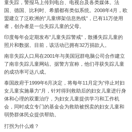
童失踪，警报马上传到电台、电视台及各类媒体。法
国、德国、比利时、希腊都有类似系统。2008年4月，欧
盟建立了泛欧洲的"儿童绑架信息热线"，已有11万使用
者，创办者是一位失踪儿童的父母。
印度每年会定期发布"儿童失踪警戒"，散播失踪儿童的
照片和数据。目前，该活动已拥有32万捐款人。
南非失踪人口局在2001年与美国冠群电脑公司合作建立
了南非失踪儿童网站。据警方宣称，他们寻获失踪儿童
的成功率可达八成。
泰国政府于1999年6月决定，将每年11月定为"停止对妇
女儿童实施暴力"月，针对得到救助后的妇女儿童进行身
体和心理的双重治疗，为妇女儿童提供学习和工作机
会，同时成立专门的基金会为救助被拐卖的妇女儿童和
弱势群体民众提供帮助。
打拐为什么难？