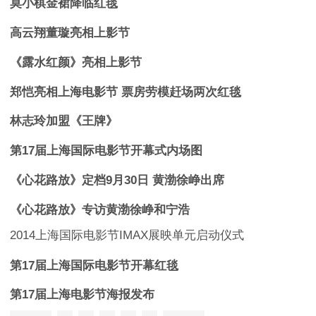
莫小棋金裙降临红毯
高云翔董璇亮相上影节
《露水红颜》亮相上影节
郑恺亮相上海电影节 票房劳模赶场两次红毯
林志玲加盟《王牌》
第17届上海国际电影节开幕式内场图
《心花路放》定档9月30日 黄渤徐峥出席
《心花路放》专访黄渤徐峥和宁浩
2014上海国际电影节IMAX展映单元启动仪式
第17届上海国际电影节开幕红毯
第17届上海电影节海报发布