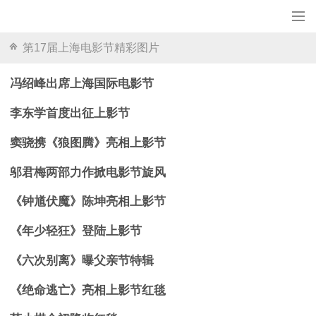
第17届上海电影节精彩图片
冯绍峰出席上海国际电影节
李东学首度出征上影节
窦骁携《狼图腾》亮相上影节
邬君梅两部力作掀电影节旋风
《钟馗伏魔》陈坤亮相上影节
《年少轻狂》登陆上影节
《六次别离》曝父亲节特辑
《绝命逃亡》亮相上影节红毯