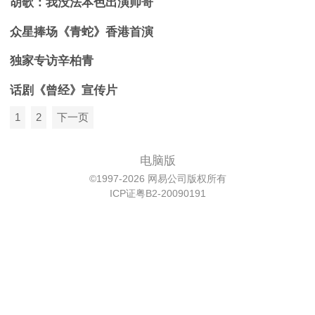
胡歌：我没法本色出演帅哥
众星捧场《青蛇》香港首演
独家专访辛柏青
话剧《曾经》宣传片
1
2
下一页
电脑版
©1997-2026 网易公司版权所有
ICP证粤B2-20090191