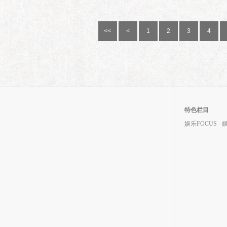
<<
<
1
2
3
4
特色栏目
娱乐FOCUS