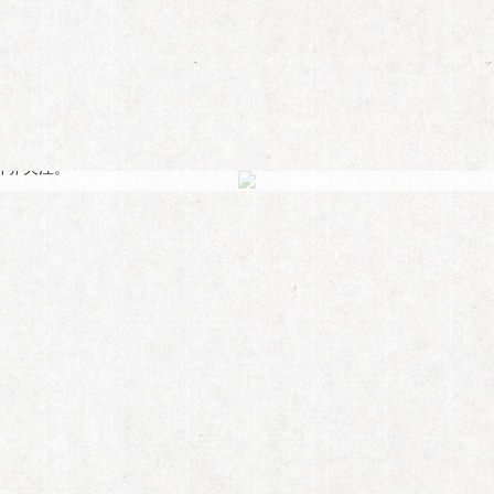
儿日记”
已经成为那个时代的当红偶像。但这么多年，蔡国庆的个人感情问题始终
外界关注。