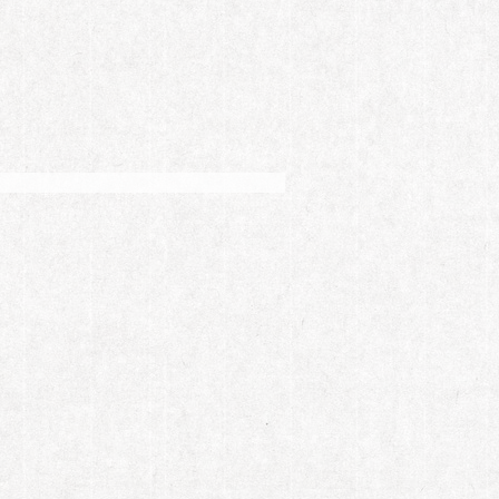
是个谜。随着节目播出，蔡国庆与儿子庆