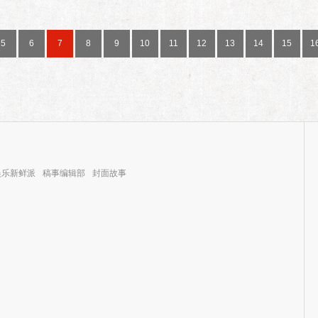
5
6
7
8
9
10
11
12
13
14
15
1
娱乐新鲜派
稿事编辑部
封面故事