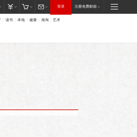
登录
注册免费邮箱
育
读书
本地
健康
海淘
艺术
我就生了四个，都不敢碰了，牵手都有。”蒋