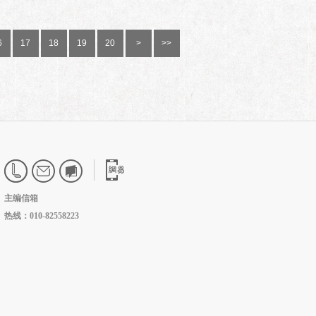
6
17
18
19
20
>
>>
主编信箱
热线：010-82558223