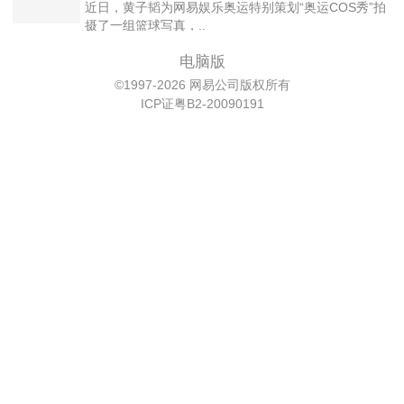
近日，黄子韬为网易娱乐奥运特别策划“奥运COS秀”拍
摄了一组篮球写真，..
电脑版
©1997-2026 网易公司版权所有
ICP证粤B2-20090191